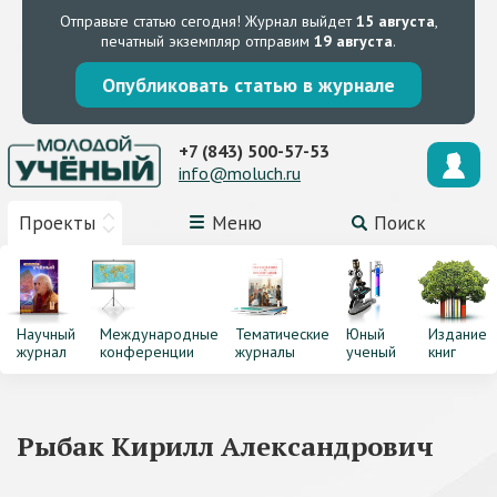
Отправьте статью сегодня!
Журнал выйдет
15 августа
,
печатный экземпляр отправим
19 августа
.
Опубликовать статью в журнале
+7 (843) 500-57-53
info@moluch.ru
Проекты
Меню
Поиск
Научный
Международные
Тематические
Юный
Издание
журнал
конференции
журналы
ученый
книг
Рыбак Кирилл Александрович