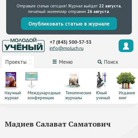
Отправьте статью сегодня!
Журнал выйдет
22 августа
,
печатный экземпляр отправим
26 августа
.
Опубликовать статью в журнале
+7 (843) 500-57-53
info@moluch.ru
Проекты
Меню
Поиск
Научный
Международные
Тематические
Юный
Издание
журнал
конференции
журналы
ученый
книг
Мадиев Салават Саматович