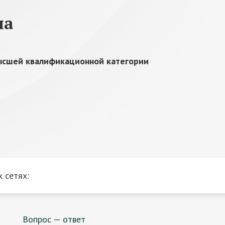
на
ысшей квалификационной категории
 сетях:
Вопрос — ответ