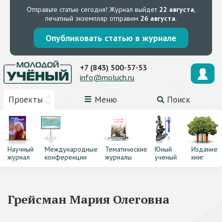
Отправьте статью сегодня!
Журнал выйдет
22 августа
,
печатный экземпляр отправим
26 августа
.
Опубликовать статью в журнале
+7 (843) 500-57-53
info@moluch.ru
Проекты
Меню
Поиск
Научный
Международные
Тематические
Юный
Издание
журнал
конференции
журналы
ученый
книг
Грейсман Мария Олеговна