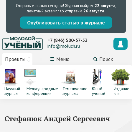
Отправьте статью сегодня!
Журнал выйдет
22 августа
,
печатный экземпляр отправим
26 августа
.
Опубликовать статью в журнале
+7 (843) 500-57-53
info@moluch.ru
Проекты
Меню
Поиск
Научный
Международные
Тематические
Юный
Издание
журнал
конференции
журналы
ученый
книг
Стефанюк Андрей Сергеевич