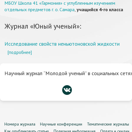
МБОУ Школа 41 «Гармония» с углубленным изучением
отдельных предметов г. о. Самара
,
учащийся 4-го класса
Журнал «Юный ученый»:
Исследование свойств неньютоновской жидкости
[подробнее]
Научный журнал “Молодой ученый” в социальных сетях
Номера журнала
Научные конференции
Тематические журналы
Как опубликовать статью
Полезная информация
Оплата и скидки