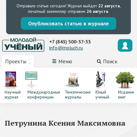
Отправьте статью сегодня!
Журнал выйдет
22 августа
,
печатный экземпляр отправим
26 августа
.
Опубликовать статью в журнале
+7 (843) 500-57-53
info@moluch.ru
Проекты
Меню
Поиск
Научный
Международные
Тематические
Юный
Издание
журнал
конференции
журналы
ученый
книг
Петрунина Ксения Максимовна