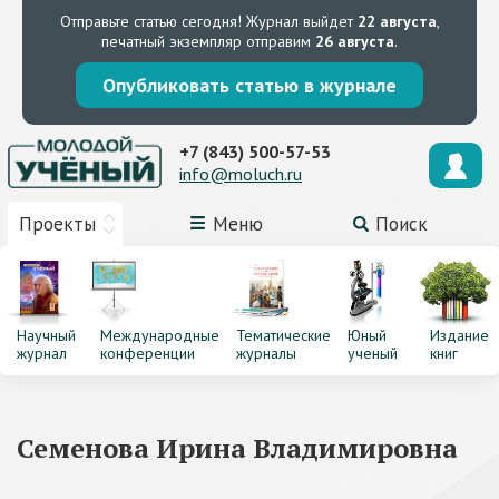
Отправьте статью сегодня!
Журнал выйдет
22 августа
,
печатный экземпляр отправим
26 августа
.
Опубликовать статью в журнале
+7 (843) 500-57-53
info@moluch.ru
Проекты
Меню
Поиск
Научный
Международные
Тематические
Юный
Издание
журнал
конференции
журналы
ученый
книг
Семенова Ирина Владимировна