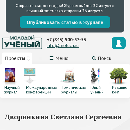
Отправьте статью сегодня!
Журнал выйдет
22 августа
,
печатный экземпляр отправим
26 августа
.
Опубликовать статью в журнале
+7 (843) 500-57-53
info@moluch.ru
Проекты
Меню
Поиск
Научный
Международные
Тематические
Юный
Издание
журнал
конференции
журналы
ученый
книг
Дворянкина Светлана Сергеевна