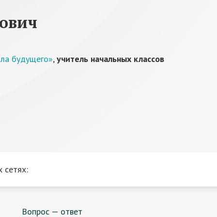
нович
ола будущего»
,
учитель начальных классов
 сетях:
Вопрос — ответ