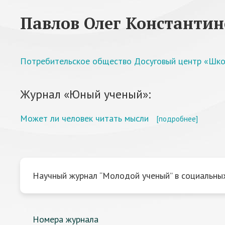
Павлов Олег Константи
Потребительское общество Досуговый центр «Шк
Журнал «Юный ученый»:
Может ли человек читать мысли
[подробнее]
Научный журнал “Молодой ученый” в социальных
Номера журнала