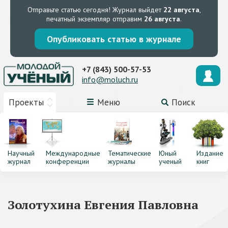
Отправьте статью сегодня!
Журнал выйдет
22 августа
,
печатный экземпляр отправим
26 августа
.
Опубликовать статью в журнале
+7 (843) 500-57-53
info@moluch.ru
Проекты
Меню
Поиск
Научный
Международные
Тематические
Юный
Издание
журнал
конференции
журналы
ученый
книг
Золотухина Евгения Павловна