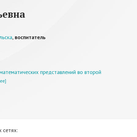
ьевна
льска
,
воспитатель
математических представлений во второй
ее]
 сетях: