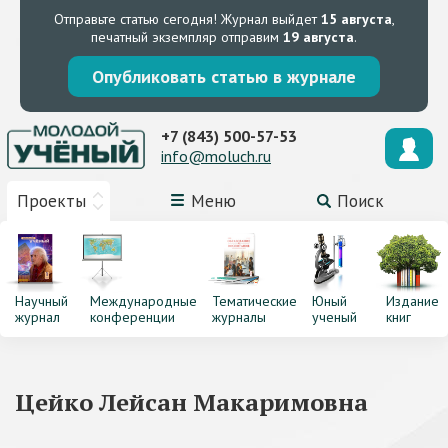
Отправьте статью сегодня!
Журнал выйдет
15 августа
,
печатный экземпляр отправим
19 августа
.
Опубликовать статью в журнале
+7 (843) 500-57-53
info@moluch.ru
Проекты
Меню
Поиск
Научный
Международные
Тематические
Юный
Издание
журнал
конференции
журналы
ученый
книг
Цейко Лейсан Макаримовна