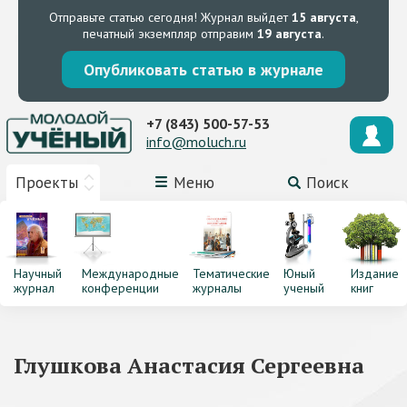
Отправьте статью сегодня!
Журнал выйдет
15 августа
,
печатный экземпляр отправим
19 августа
.
Опубликовать статью в журнале
+7 (843) 500-57-53
info@moluch.ru
Проекты
Меню
Поиск
Научный
Международные
Тематические
Юный
Издание
журнал
конференции
журналы
ученый
книг
Глушкова Анастасия Сергеевна