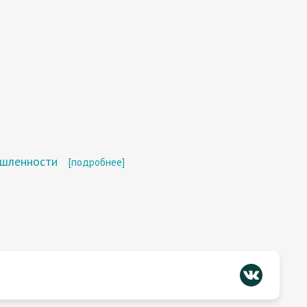
ышленности
[подробнее]