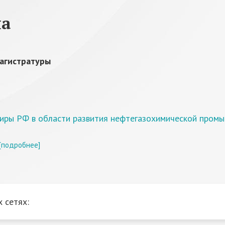
на
агистратуры
нтиры РФ в области развития нефтегазохимической пром
[подробнее]
 сетях: