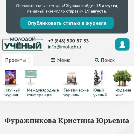
Отправьте статью сегодня!
Журнал выйдет
15 августа
,
печатный экземпляр отправим
19 августа
.
Опубликовать статью в журнале
+7 (843) 500-57-53
info@moluch.ru
Проекты
Меню
Поиск
Научный
Международные
Тематические
Юный
Издание
журнал
конференции
журналы
ученый
книг
Фуражникова Кристина Юрьевна