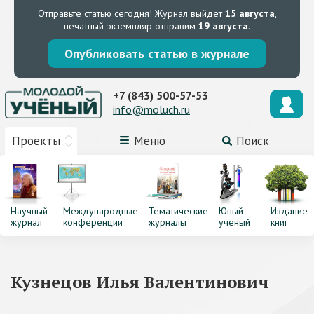
Отправьте статью сегодня!
Журнал выйдет
15 августа
,
печатный экземпляр отправим
19 августа
.
Опубликовать статью в журнале
+7 (843) 500-57-53
info@moluch.ru
Проекты
Меню
Поиск
Научный
Международные
Тематические
Юный
Издание
журнал
конференции
журналы
ученый
книг
Кузнецов Илья Валентинович