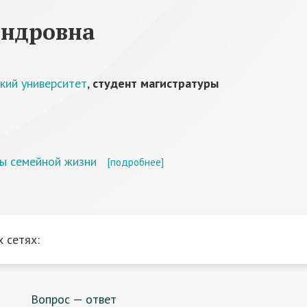
андровна
кий университет
,
студент магистратуры
ды семейной жизни
[подробнее]
 сетях:
Вопрос — ответ