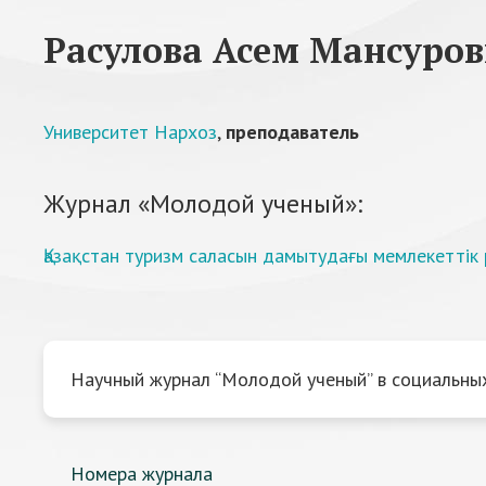
Расулова Асем Мансуро
Университет Нархоз
,
преподаватель
Журнал «Молодой ученый»:
Қазақстан туризм саласын дамытудағы мемлекетті
Научный журнал “Молодой ученый” в социальных
Номера журнала