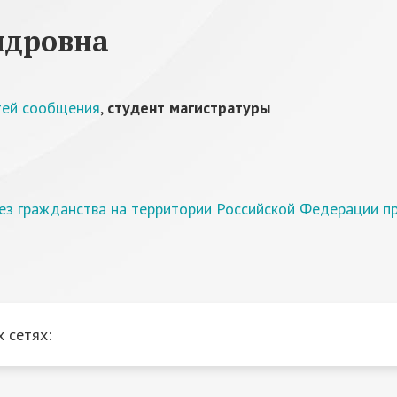
ндровна
тей сообщения
,
студент магистратуры
з гражданства на территории Российской Федерации при
 сетях: