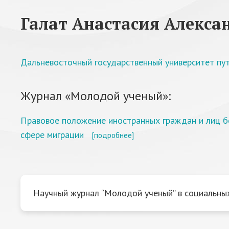
Галат Анастасия Алекса
Дальневосточный государственный университет пу
Журнал «Молодой ученый»:
Правовое положение иностранных граждан и лиц бе
сфере миграции
[подробнее]
Научный журнал “Молодой ученый” в социальных