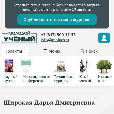
Отправьте статью сегодня!
Журнал выйдет
15 августа
,
печатный экземпляр отправим
19 августа
.
Опубликовать статью в журнале
+7 (843) 500-57-53
info@moluch.ru
Проекты
Меню
Поиск
Научный
Международные
Тематические
Юный
Издание
журнал
конференции
журналы
ученый
книг
Широкая Дарья Дмитриевна