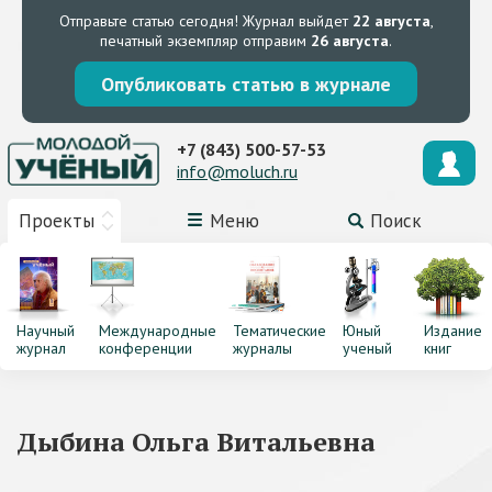
Отправьте статью сегодня!
Журнал выйдет
22 августа
,
печатный экземпляр отправим
26 августа
.
Опубликовать статью в журнале
+7 (843) 500-57-53
info@moluch.ru
Проекты
Меню
Поиск
Научный
Международные
Тематические
Юный
Издание
журнал
конференции
журналы
ученый
книг
Дыбина Ольга Витальевна