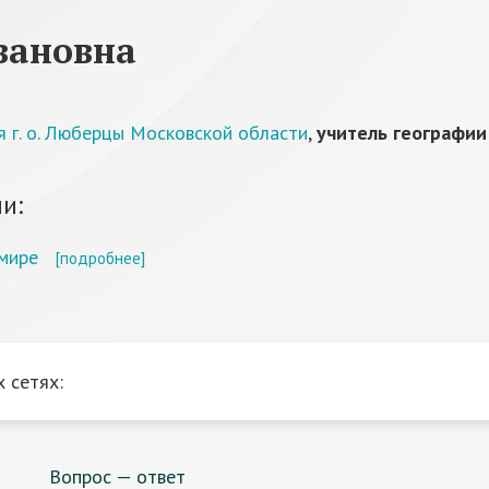
вановна
 г. о. Люберцы Московской области
,
учитель географии
и:
мире
[подробнее]
 сетях:
Вопрос — ответ