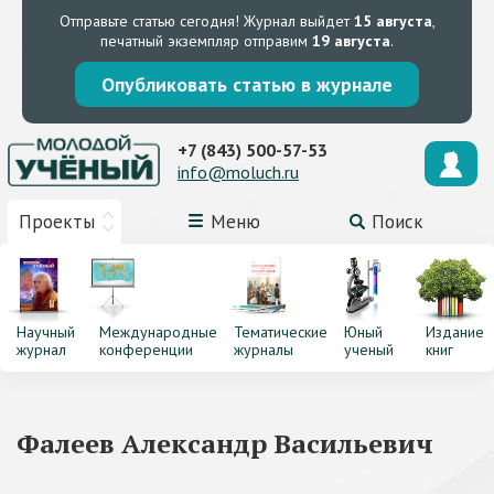
Отправьте статью сегодня!
Журнал выйдет
15 августа
,
печатный экземпляр отправим
19 августа
.
Опубликовать статью в журнале
+7 (843) 500-57-53
info@moluch.ru
Проекты
Меню
Поиск
Научный
Международные
Тематические
Юный
Издание
журнал
конференции
журналы
ученый
книг
Фалеев Александр Васильевич