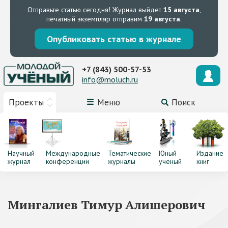
Отправьте статью сегодня!
Журнал выйдет
15 августа
,
печатный экземпляр отправим
19 августа
.
Опубликовать статью в журнале
+7 (843) 500-57-53
info@moluch.ru
Проекты
Меню
Поиск
Научный
Международные
Тематические
Юный
Издание
журнал
конференции
журналы
ученый
книг
Мингалиев Тимур Алишерович