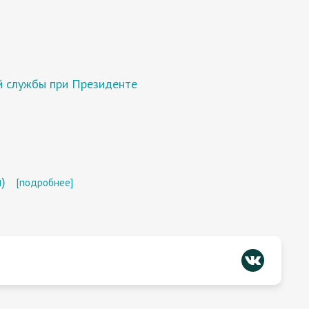
ой службы при Президенте
)
[подробнее]