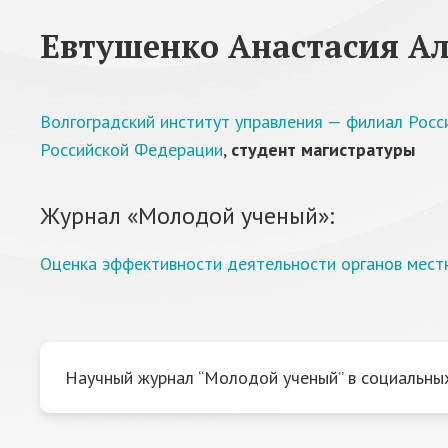
Евтушенко Анастасия А
Волгоградский институт управления — филиал Росс
Российской Федерации
,
студент магистратуры
Журнал «Молодой ученый»:
Оценка эффективности деятельности органов местн
Научный журнал “Молодой ученый” в социальных