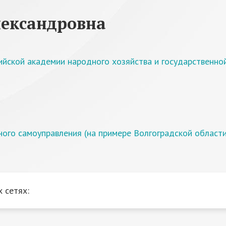
лександровна
ийской академии народного хозяйства и государственн
ого самоуправления (на примере Волгоградской области
 сетях: