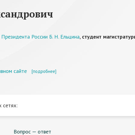
ксандрович
 Президента России Б. Н. Ельцина
,
студент магистратур
ивном сайте
[подробнее]
 сетях:
Вопрос — ответ