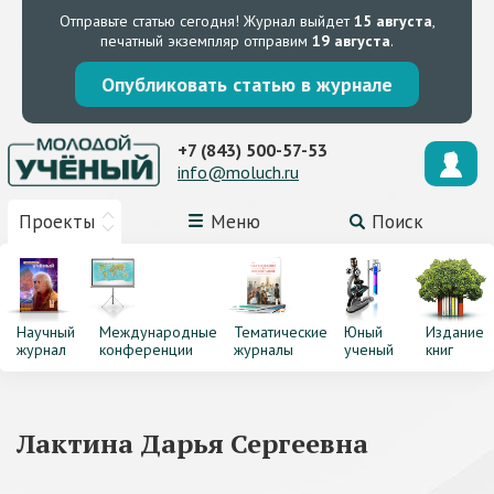
Отправьте статью сегодня!
Журнал выйдет
15 августа
,
печатный экземпляр отправим
19 августа
.
Опубликовать статью в журнале
+7 (843) 500-57-53
info@moluch.ru
Проекты
Меню
Поиск
Научный
Международные
Тематические
Юный
Издание
журнал
конференции
журналы
ученый
книг
Лактина Дарья Сергеевна