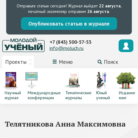
Отправьте статью сегодня!
Журнал выйдет
22 августа
,
печатный экземпляр отправим
26 августа
.
Опубликовать статью в журнале
+7 (843) 500-57-53
info@moluch.ru
Проекты
Меню
Поиск
Научный
Международные
Тематические
Юный
Издание
журнал
конференции
журналы
ученый
книг
Телятникова Анна Максимовна