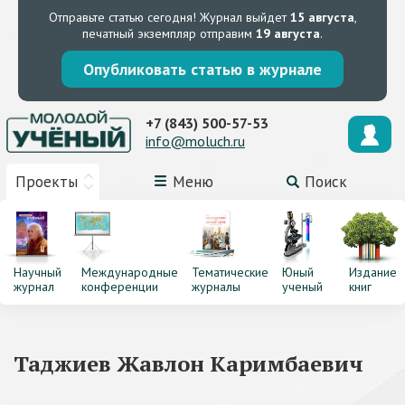
Отправьте статью сегодня!
Журнал выйдет
15 августа
,
печатный экземпляр отправим
19 августа
.
Опубликовать статью в журнале
+7 (843) 500-57-53
info@moluch.ru
Проекты
Меню
Поиск
Научный
Международные
Тематические
Юный
Издание
журнал
конференции
журналы
ученый
книг
Таджиев Жавлон Каримбаевич