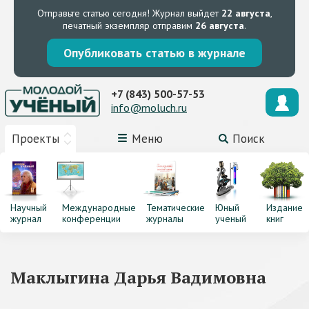
Отправьте статью сегодня!
Журнал выйдет
22 августа
,
печатный экземпляр отправим
26 августа
.
Опубликовать статью в журнале
+7 (843) 500-57-53
info@moluch.ru
Проекты
Меню
Поиск
Научный
Международные
Тематические
Юный
Издание
журнал
конференции
журналы
ученый
книг
Маклыгина Дарья Вадимовна