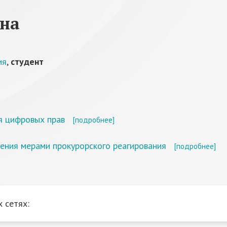
вна
ия
,
студент
я цифровых прав
[подробнее]
ения мерами прокурорского реагирования
[подробнее]
 сетях: