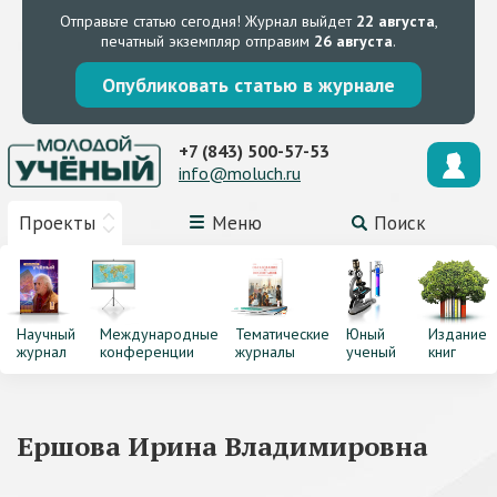
Отправьте статью сегодня!
Журнал выйдет
22 августа
,
печатный экземпляр отправим
26 августа
.
Опубликовать статью в журнале
+7 (843) 500-57-53
info@moluch.ru
Проекты
Меню
Поиск
Научный
Международные
Тематические
Юный
Издание
журнал
конференции
журналы
ученый
книг
Ершова Ирина Владимировна