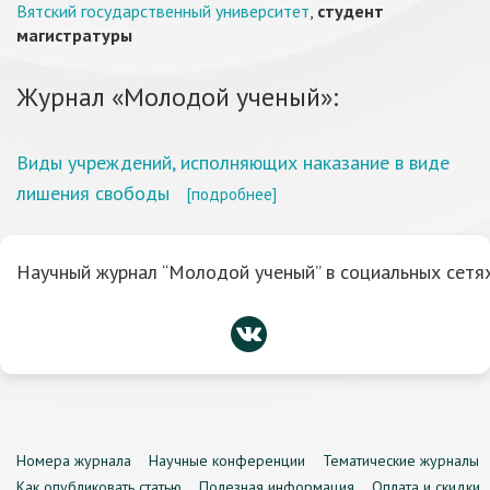
Вятский государственный университет
,
студент
магистратуры
Журнал «Молодой ученый»:
Виды учреждений, исполняющих наказание в виде
лишения свободы
[подробнее]
Научный журнал “Молодой ученый” в социальных сетях
Номера журнала
Научные конференции
Тематические журналы
Как опубликовать статью
Полезная информация
Оплата и скидки