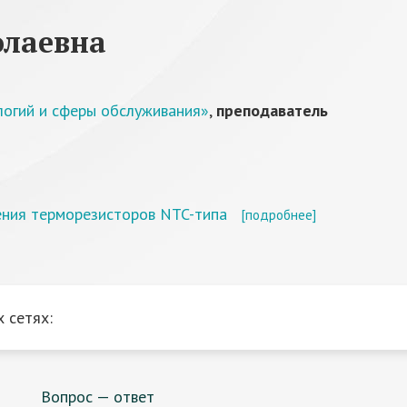
олаевна
огий и сферы обслуживания»
,
преподаватель
ения терморезисторов NTC-типа
[подробнее]
 сетях:
Вопрос — ответ