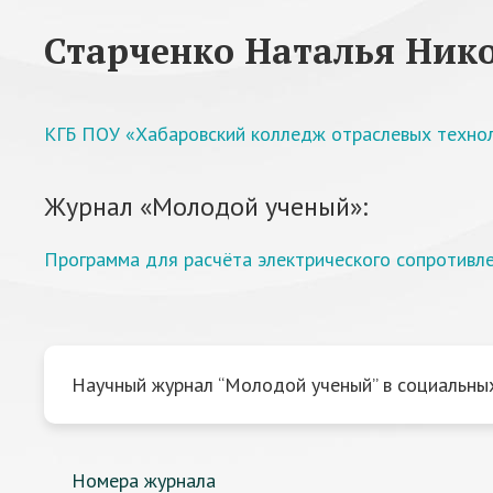
Старченко Наталья Ник
КГБ ПОУ «Хабаровский колледж отраслевых технол
Журнал «Молодой ученый»:
Программа для расчёта электрического сопротивл
Научный журнал “Молодой ученый” в социальных
Номера журнала