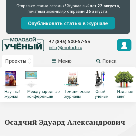
Отправьте статью сегодня!
Журнал выйдет
22 августа
,
печатный экземпляр отправим
26 августа
.
Опубликовать статью в журнале
+7 (843) 500-57-53
info@moluch.ru
Проекты
Меню
Поиск
Научный
Международные
Тематические
Юный
Издание
журнал
конференции
журналы
ученый
книг
Осадчий Эдуард Александрович