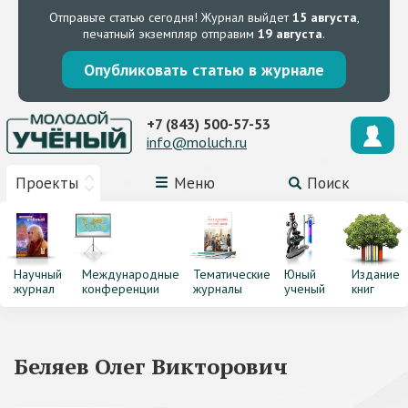
Отправьте статью сегодня!
Журнал выйдет
15 августа
,
печатный экземпляр отправим
19 августа
.
Опубликовать статью в журнале
+7 (843) 500-57-53
info@moluch.ru
Проекты
Меню
Поиск
Научный
Международные
Тематические
Юный
Издание
журнал
конференции
журналы
ученый
книг
Беляев Олег Викторович