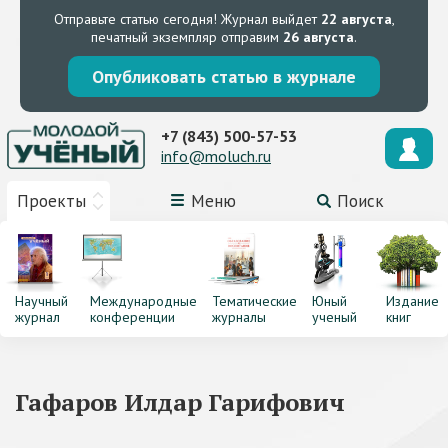
Отправьте статью сегодня!
Журнал выйдет
22 августа
,
печатный экземпляр отправим
26 августа
.
Опубликовать статью в журнале
+7 (843) 500-57-53
info@moluch.ru
Проекты
Меню
Поиск
Научный
Международные
Тематические
Юный
Издание
журнал
конференции
журналы
ученый
книг
Гафаров Илдар Гарифович