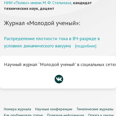
НИИ «Полюс» имени М. Ф. Стельмаха
,
кандидат
технических наук, доцент
Журнал «Молодой ученый»:
Распределение плотности тока в ВЧ-разряде в
условиях динамического вакуума
[подробнее]
Научный журнал “Молодой ученый” в социальных сетях
Номера журнала
Научные конференции
Тематические журналы
Как опубликовать статью
Полезная информация
Оплата и скидки