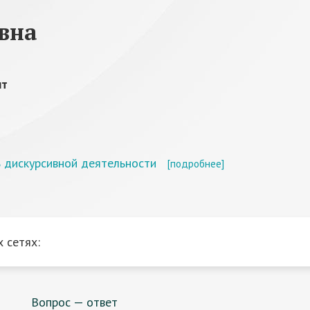
вна
нт
ь дискурсивной деятельности
[подробнее]
 сетях:
Вопрос — ответ