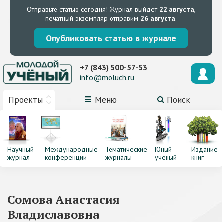
Отправьте статью сегодня!
Журнал выйдет
22 августа
,
печатный экземпляр отправим
26 августа
.
Опубликовать статью в журнале
+7 (843) 500-57-53
info@moluch.ru
Проекты
Меню
Поиск
Научный
Международные
Тематические
Юный
Издание
журнал
конференции
журналы
ученый
книг
Сомова Анастасия
Владиславовна