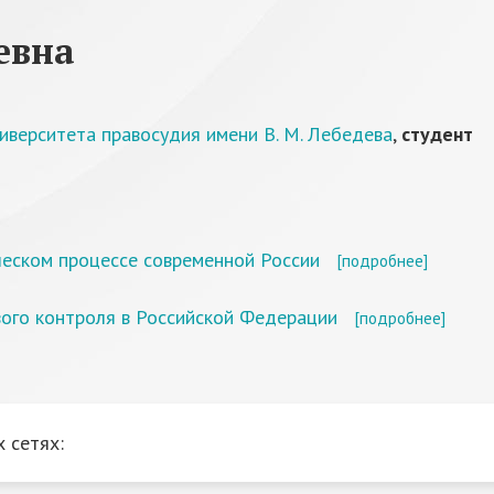
евна
иверситета правосудия имени В. М. Лебедева
,
студент
еском процессе современной России
[подробнее]
ого контроля в Российской Федерации
[подробнее]
 сетях: