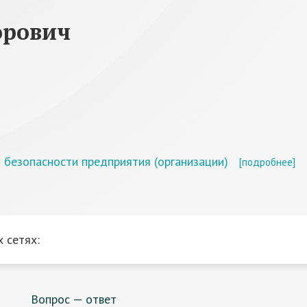
орович
 безопасности предприятия (организации)
[подробнее]
 сетях:
Вопрос — ответ