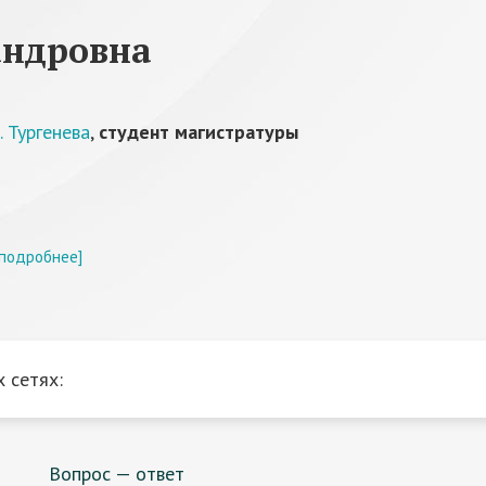
андровна
 Тургенева
,
студент магистратуры
[подробнее]
 сетях:
Вопрос — ответ