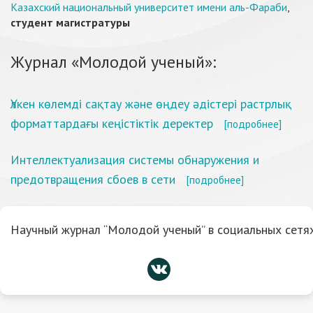
Казахский национальный университет имени аль-Фараби
,
студент магистратуры
Журнал «Молодой ученый»:
Үлкен көлемді сақтау және өңдеу әдістері растрлық
форматтардағы кеңістіктік деректер
[подробнее]
Интеллектуализация системы обнаружения и
предотвращения сбоев в сети
[подробнее]
Научный журнал “Молодой ученый” в социальных сетях