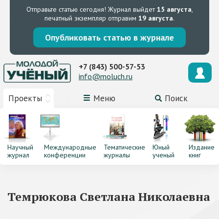
Отправьте статью сегодня!
Журнал выйдет
15 августа
,
печатный экземпляр отправим
19 августа
.
Опубликовать статью в журнале
+7 (843) 500-57-53
info@moluch.ru
Проекты
Меню
Поиск
Научный
Международные
Тематические
Юный
Издание
журнал
конференции
журналы
ученый
книг
Темрюкова Светлана Николаевна