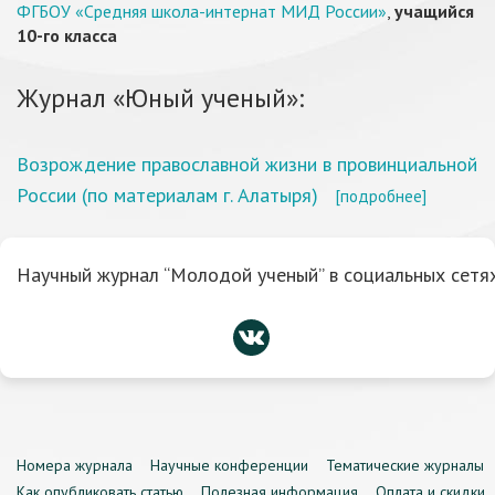
ФГБОУ «Средняя школа-интернат МИД России»
,
учащийся
10-го класса
Журнал «Юный ученый»:
Возрождение православной жизни в провинциальной
России (по материалам г. Алатыря)
[подробнее]
Научный журнал “Молодой ученый” в социальных сетях
Номера журнала
Научные конференции
Тематические журналы
Как опубликовать статью
Полезная информация
Оплата и скидки