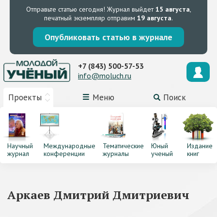
Отправьте статью сегодня!
Журнал выйдет
15 августа
,
печатный экземпляр отправим
19 августа
.
Опубликовать статью в журнале
+7 (843) 500-57-53
info@moluch.ru
Проекты
Меню
Поиск
Научный
Международные
Тематические
Юный
Издание
журнал
конференции
журналы
ученый
книг
Аркаев Дмитрий Дмитриевич