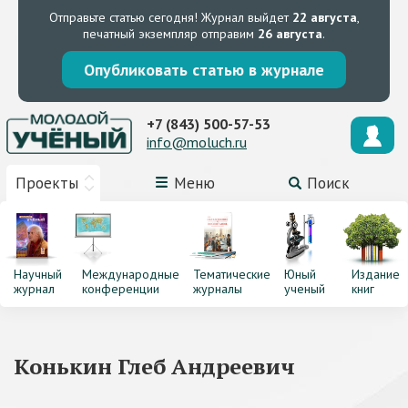
Отправьте статью сегодня!
Журнал выйдет
22 августа
,
печатный экземпляр отправим
26 августа
.
Опубликовать статью в журнале
+7 (843) 500-57-53
info@moluch.ru
Проекты
Меню
Поиск
Научный
Международные
Тематические
Юный
Издание
журнал
конференции
журналы
ученый
книг
Конькин Глеб Андреевич