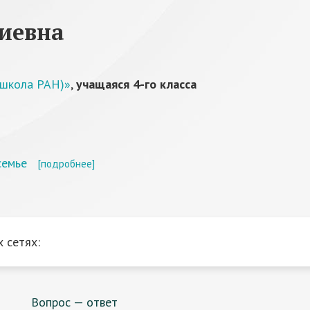
иевна
 школа РАН)»
,
учащаяся 4-го класса
семье
[подробнее]
 сетях:
Вопрос — ответ