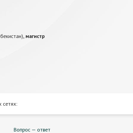
збекистан),
магистр
 сетях:
Вопрос — ответ