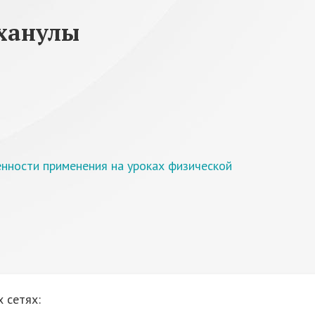
ханулы
енности применения на уроках физической
 сетях: