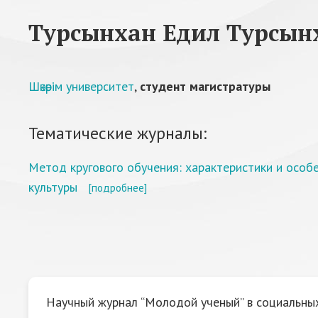
Турсынхан Едил Турсын
Шәкәрім университет
,
студент магистратуры
Тематические журналы:
Метод кругового обучения: характеристики и особ
культуры
[подробнее]
Научный журнал “Молодой ученый” в социальных