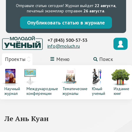
Отправьте статью сегодня!
Журнал выйдет
22 августа
,
печатный экземпляр отправим
26 августа
.
Опубликовать статью в журнале
+7 (843) 500-57-53
info@moluch.ru
Проекты
Меню
Поиск
Научный
Международные
Тематические
Юный
Издание
журнал
конференции
журналы
ученый
книг
Ле Ань Куан