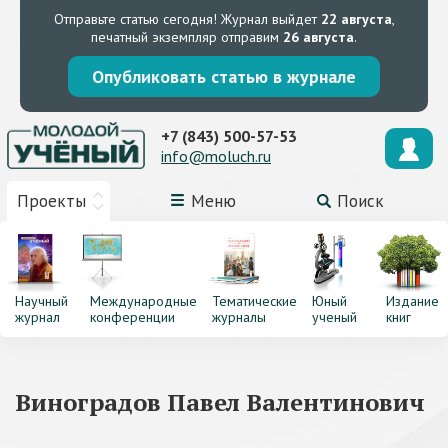
Отправьте статью сегодня!
Журнал выйдет
22 августа
,
печатный экземпляр отправим
26 августа
.
Опубликовать статью в журнале
+7 (843) 500-57-53
info@moluch.ru
Проекты
Меню
Поиск
Научный
Международные
Тематические
Юный
Издание
журнал
конференции
журналы
ученый
книг
Виноградов Павел Валентинович